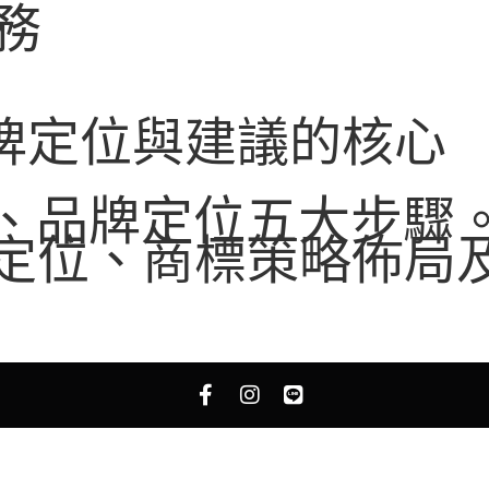
務
品牌定位與建議的核心
念、品牌定位五大步驟
牌定位、商標策略佈局