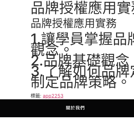
品牌授權應用實
品牌授權應用實務
1.讓學員掌握
觀念。
2.品牌基礎觀
3.了解如何品
制定品牌策略。
標籤:
app2253
關於我們