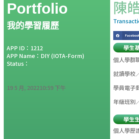
陳
Portfolio
Transact
我的學習履歷
Faceboo
學生
APP ID：1212
APP Name：DIY (IOTA-Form)
個人學群
Status：
就讀學校
19 5 月, 2022
10:59 下午
學員電子
年級班別
學生
個人學歷