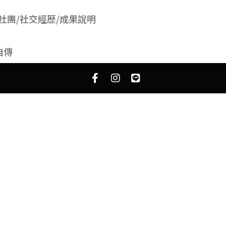
社團/社交經歷/成果說明
自傳