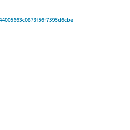
44005663c0873f56f7595d6cbe