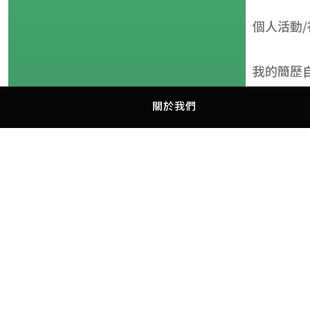
個人活動/
我的簡歷
關於我們